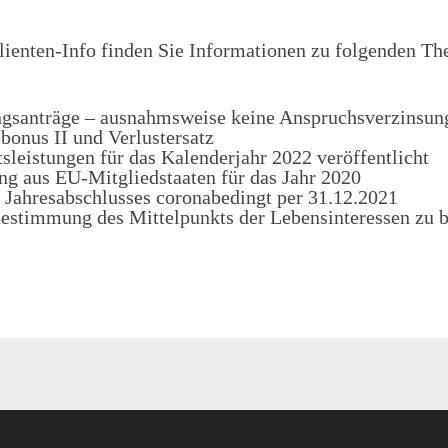
lienten-Info finden Sie Informationen zu folgenden T
ngsanträge – ausnahmsweise keine Anspruchsverzinsun
onus II und Verlustersatz
sleistungen für das Kalenderjahr 2022 veröffentlicht
ung aus EU-Mitgliedstaaten für das Jahr 2020
 Jahresabschlusses coronabedingt per 31.12.2021
Bestimmung des Mittelpunkts der Lebensinteressen zu 