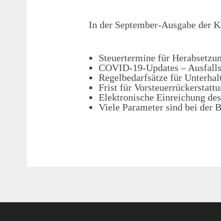
In der
September
-Ausgabe der K
Steuertermine für Herabsetzu
COVID-19-Updates – Ausfallsb
Regelbedarfsätze für Unterhalt
Frist für Vorsteuerrückerstatt
Elektronische Einreichung des
Viele Parameter sind bei der 