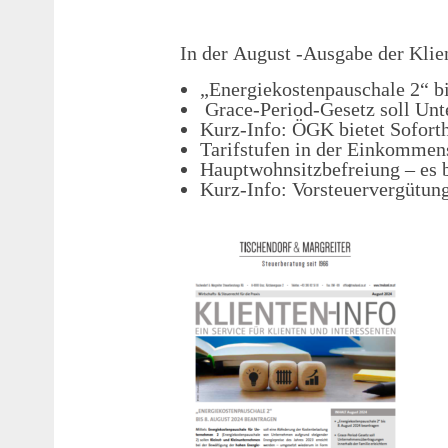
In der
August
-Ausgabe der Klie
„Energiekostenpauschale 2“ b
Grace-Period-Gesetz soll Unt
Kurz-Info: ÖGK bietet Sofort
Tarifstufen in der Einkommen
Hauptwohnsitzbefreiung – es 
Kurz-Info: Vorsteuervergütu