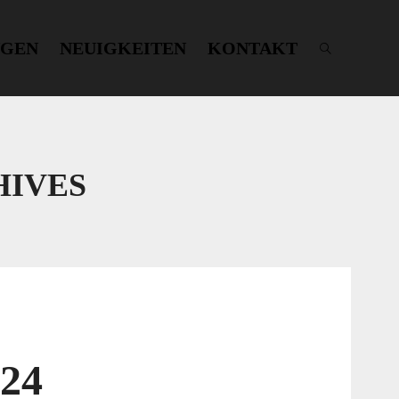
NGEN
NEUIGKEITEN
KONTAKT
HIVES
024