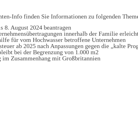
nten-Info finden Sie Informationen zu folgenden Them
is 8. August 2024 beantragen
ernehmensübertragungen innerhalb der Familie erleich
hilfe für vom Hochwasser betroffene Unternehmen
steuer ab 2025 nach Anpassungen gegen die „kalte Pro
bleibt bei der Begrenzung von 1.000 m2
ng im Zusammenhang mit Großbritannien