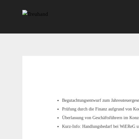
Begutachtungsentwurf zum Jahressteuergeset
Prüfung durch die Finanz aufgrund von Ko
Überlassung von Geschäftsführern im Konze
Kurz-Info: Handlungsbedarf bei WiEReG