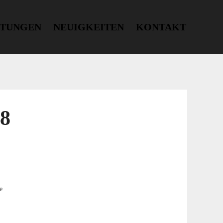
STUNGEN
NEUIGKEITEN
KONTAKT
18
e