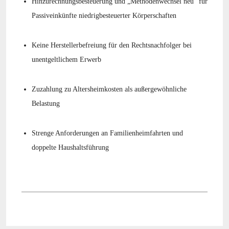
Hinzurechnungsbesteuerung und „Methodenwechsel neu“ für
Passiveinkünfte niedrigbesteuerter Körperschaften
Keine Herstellerbefreiung für den Rechtsnachfolger bei
unentgeltlichem Erwerb
Zuzahlung zu Altersheimkosten als außergewöhnliche
Belastung
Strenge Anforderungen an Familienheimfahrten und
doppelte Haushaltsführung